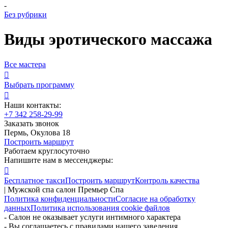
-
Без рубрики
Виды эротического массажа
Все мастера

Выбрать программу

Наши контакты:
+7 342 258-29-99
Заказать звонок
Пермь, Окулова 18
Построить маршрут
Работаем круглосуточно
Напишите нам в мессенджеры:

Бесплатное такси
Построить маршрут
Контроль качества
|
Мужской спа салон Премьер Спа
Политика конфиденциальности
Согласие на обработку
данных
Политика использования cookie файлов
- Салон не оказывает услуги интимного характера
- Вы соглашаетесь с правилами нашего заведения