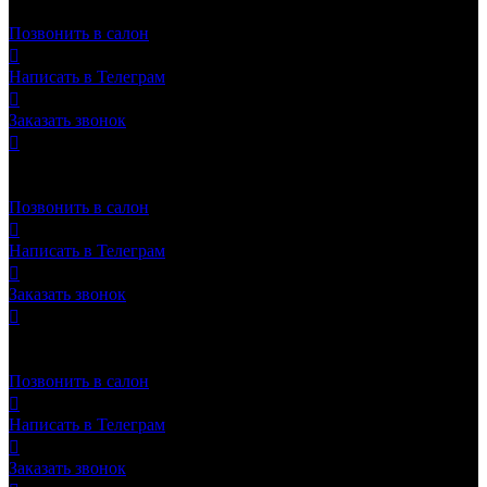
Хочу программу
Название программы
!
Позвонить в салон

Написать в Телеграм

Заказать звонок


Бесплатное такси
до салона
Позвонить в салон

Написать в Телеграм

Заказать звонок


Выбрать акцию
Позвонить в салон

Написать в Телеграм

Заказать звонок