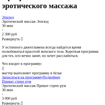
эротического массажа
Эпизод
Эротический массаж
Эпизод
30 мин
·
2 300 руб
Развернуть

У истинного джентльмена всегда найдется время
полюбоваться красотой женского тела. Короткая программа
для тех, кто вечно занят, но хочет расслабиться.
Что входит в программу:

мастер выполняет программу в белье
Записаться на программу
Подробнее
Приват стрип рум
Эротический массаж
Приват стрип рум
30 мин
·
3 000 руб
Развернуть
