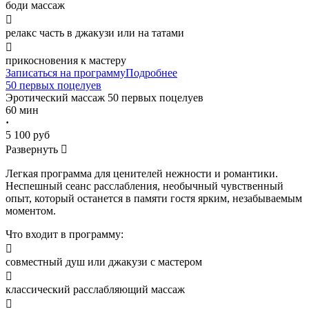
боди массаж

релакс часть в джакузи или на татами

прикосновения к мастеру
Записаться на программу
Подробнее
50 первых поцелуев
Эротический массаж
50 первых поцелуев
60 мин
·
5 100 руб
Развернуть

Легкая программа для ценителей нежности и романтики.
Неспешный сеанс расслабления, необычный чувственный
опыт, который останется в памяти гостя ярким, незабываемым
моментом.
Что входит в программу:

совместный душ или джакузи с мастером

классический расслабляющий массаж
