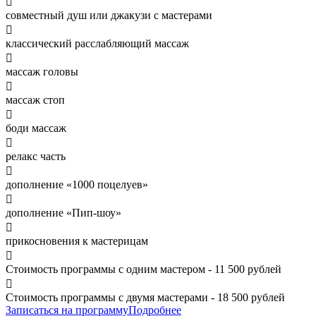

совместный душ или джакузи с мастерами

классический расслабляющий массаж

массаж головы

массаж стоп

боди массаж

релакс часть

дополнение «1000 поцелуев»

дополнение «Пип-шоу»

прикосновения к мастерицам

Стоимость программы с одним мастером - 11 500 рублей

Стоимость программы с двумя мастерами - 18 500 рублей
Записаться на программу
Подробнее