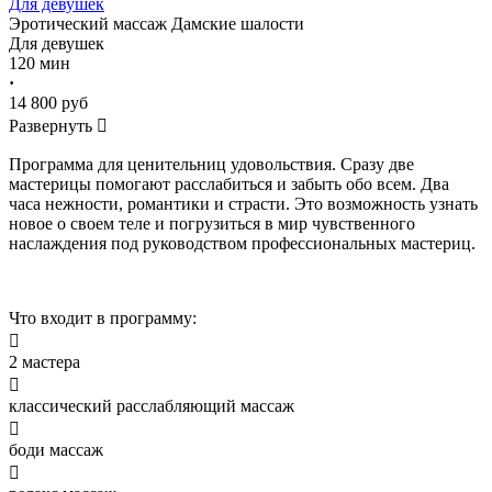
Для девушек
Эротический массаж
Дамские шалости
Для девушек
120 мин
·
14 800 руб
Развернуть

Программа для ценительниц удовольствия. Сразу две
мастерицы помогают расслабиться и забыть обо всем. Два
часа нежности, романтики и страсти. Это возможность узнать
новое о своем теле и погрузиться в мир чувственного
наслаждения под руководством профессиональных мастериц.
Что входит в программу:

2 мастера

классический расслабляющий массаж

боди массаж
