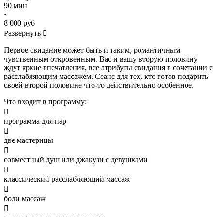
90 мин
·
8 000 руб
Развернуть

Первое свидание может быть и таким, романтичным
чувственным откровенным. Вас и вашу вторую половину
ждут яркие впечатления, все атрибуты свидания в сочетании с
расслабляющим массажем. Сеанс для тех, кто готов подарить
своей второй половине что-то действительно особенное.
Что входит в программу:

программа для пар

две мастерицы

совместный душ или джакузи с девушками

классический расслабляющий массаж

боди массаж
