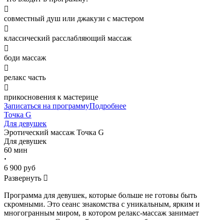

совместный душ или джакузи с мастером

классический расслабляющий массаж

боди массаж

релакс часть

прикосновения к мастерице
Записаться на программу
Подробнее
Точка G
Для девушек
Эротический массаж
Точка G
Для девушек
60 мин
·
6 900 руб
Развернуть

Программа для девушек, которые больше не готовы быть
скромными. Это сеанс знакомства с уникальным, ярким и
многогранным миром, в котором релакс-массаж занимает