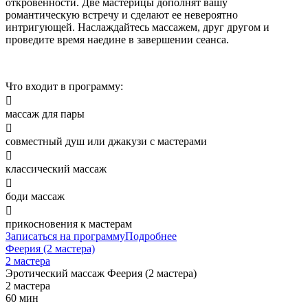
откровенности. Две мастерицы дополнят вашу
романтическую встречу и сделают ее невероятно
интригующей. Наслаждайтесь массажем, друг другом и
проведите время наедине в завершении сеанса.
Что входит в программу:

массаж для пары

совместный душ или джакузи с мастерами

классический массаж

боди массаж

прикосновения к мастерам
Записаться на программу
Подробнее
Феерия (2 мастера)
2 мастера
Эротический массаж
Феерия (2 мастера)
2 мастера
60 мин