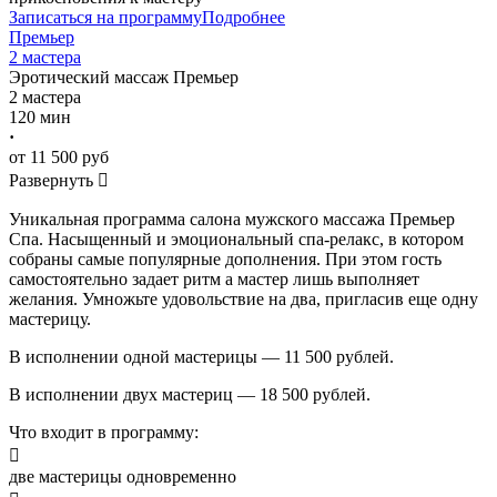
Записаться на программу
Подробнее
Премьер
2 мастера
Эротический массаж
Премьер
2 мастера
120 мин
·
от 11 500 руб
Развернуть

Уникальная программа салона мужского массажа Премьер
Спа. Насыщенный и эмоциональный спа-релакс, в котором
собраны самые популярные дополнения. При этом гость
самостоятельно задает ритм а мастер лишь выполняет
желания. Умножьте удовольствие на два, пригласив еще одну
мастерицу.
В исполнении одной мастерицы — 11 500 рублей.
В исполнении двух мастериц — 18 500 рублей.
Что входит в программу:

две мастерицы одновременно