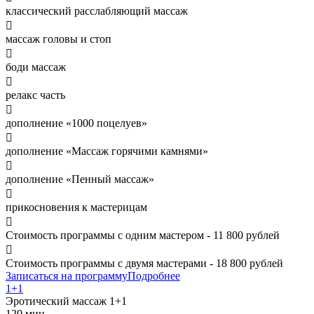
классический расслабляющий массаж

массаж головы и стоп

боди массаж

релакс часть

дополнение «1000 поцелуев»

дополнение «Массаж горячими камнями»

дополнение «Пенный массаж»

прикосновения к мастерицам

Стоимость программы с одним мастером - 11 800 рублей

Стоимость программы с двумя мастерами - 18 800 рублей
Записаться на программу
Подробнее
1+1
Эротический массаж
1+1
120 мин