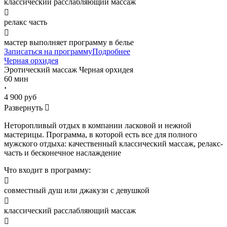
классический расслабляющий массаж

релакс часть

мастер выполняет программу в белье
Записаться на программу
Подробнее
Черная орхидея
Эротический массаж
Черная орхидея
60 мин
·
4 900 руб
Развернуть

Неторопливый отдых в компании ласковой и нежной
мастерицы. Программа, в которой есть все для полного
мужского отдыха: качественный классический массаж, релакс-
часть и бесконечное наслаждение
Что входит в программу:

совместный душ или джакузи с девушкой

классический расслабляющий массаж
