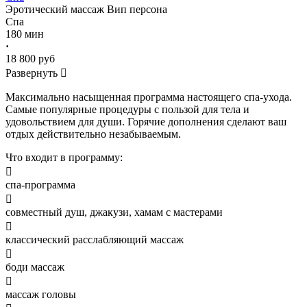
Эротический массаж
Вип персона
Спа
180 мин
·
18 800 руб
Развернуть

Максимально насыщенная программа настоящего спа-ухода.
Самые популярные процедуры с пользой для тела и
удовольствием для души. Горячие дополнения сделают ваш
отдых действительно незабываемым.
Что входит в программу:

спа-программа

совместный душ, джакузи, хамам с мастерами

классический расслабляющий массаж

боди массаж

массаж головы