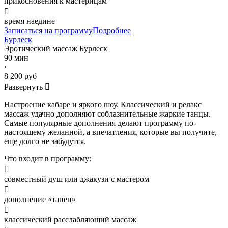
прикосновения к мастерицам

время наедине
Записаться на программу
Подробнее
Бурлеск
Эротический массаж
Бурлеск
90 мин
·
8 200 руб
Развернуть

Настроение кабаре и яркого шоу. Классический и релакс
массаж удачно дополняют соблазнительные жаркие танцы.
Самые популярные дополнения делают программу по-
настоящему желанной, а впечатления, которые вы получите,
еще долго не забудутся.
Что входит в программу:

совместный душ или джакузи с мастером

дополнение «танец»

классический расслабляющий массаж