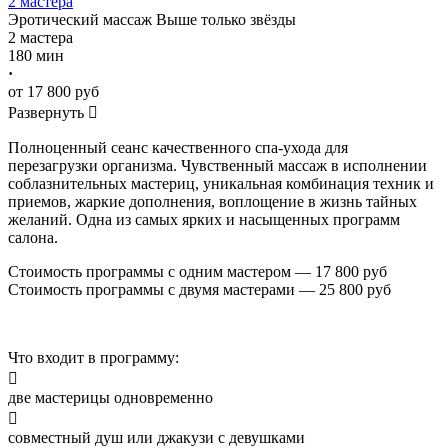
2 мастера
Эротический массаж
Выше только звёзды
2 мастера
180 мин
·
от 17 800 руб
Развернуть

Полноценный сеанс качественного спа-ухода для
перезагрузки организма. Чувственный массаж в исполнении
соблазнительных мастериц, уникальная комбинация техник и
приемов, жаркие дополнения, воплощение в жизнь тайных
желаний. Одна из самых ярких и насыщенных программ
салона.
Стоимость программы с одним мастером — 17 800 руб
Стоимость программы с двумя мастерами — 25 800 руб
Что входит в программу:

две мастерицы одновременно

совместный душ или джакузи с девушками