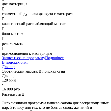
две мастерицы

совместный душ или джакузи с мастерами

классический расслабляющий массаж

боди массаж

релакс часть

прикосновения к мастерицам
Записаться на программу
Подробнее
В поисках огня
Для пар
Эротический массаж
В поисках огня
Для пар
120 мин
·
16 000 руб
Развернуть

Эксклюзивная программа нашего салона для раскрепощенных
пар. Это шоу для тех, кто не боится своих желаний и