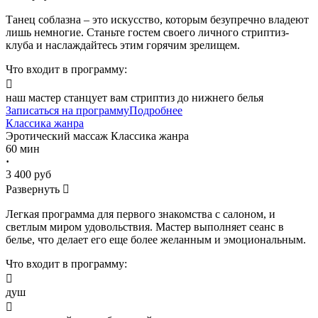
Танец соблазна – это искусство, которым безупречно владеют
лишь немногие. Станьте гостем своего личного стриптиз-
клуба и наслаждайтесь этим горячим зрелищем.
Что входит в программу:

наш мастер станцует вам стриптиз до нижнего белья
Записаться на программу
Подробнее
Классика жанра
Эротический массаж
Классика жанра
60 мин
·
3 400 руб
Развернуть

Легкая программа для первого знакомства с салоном, и
светлым миром удовольствия. Мастер выполняет сеанс в
белье, что делает его еще более желанным и эмоциональным.
Что входит в программу:

душ
