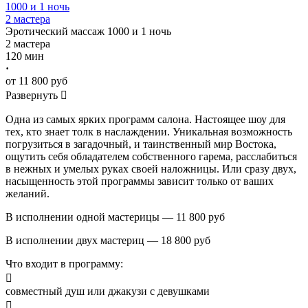
1000 и 1 ночь
2 мастера
Эротический массаж
1000 и 1 ночь
2 мастера
120 мин
·
от 11 800 руб
Развернуть

Одна из самых ярких программ салона. Настоящее шоу для
тех, кто знает толк в наслаждении. Уникальная возможность
погрузиться в загадочный, и таинственный мир Востока,
ощутить себя обладателем собственного гарема, расслабиться
в нежных и умелых руках своей наложницы. Или сразу двух,
насыщенность этой программы зависит только от ваших
желаний.
В исполнении одной мастерицы — 11 800 руб
В исполнении двух мастериц — 18 800 руб
Что входит в программу:

совместный душ или джакузи с девушками
