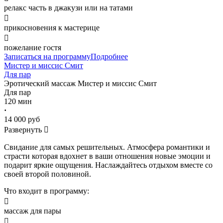
релакс часть в джакузи или на татами

прикосновения к мастерице

пожелание гостя
Записаться на программу
Подробнее
Мистер и миссис Смит
Для пар
Эротический массаж
Мистер и миссис Смит
Для пар
120 мин
·
14 000 руб
Развернуть

Свидание для самых решительных. Атмосфера романтики и
страсти которая вдохнет в ваши отношения новые эмоции и
подарит яркие ощущения. Наслаждайтесь отдыхом вместе со
своей второй половиной.
Что входит в программу:

массаж для пары
