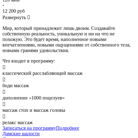
·
12 200 руб
Развернуть

Мир, который принадлежит лишь двоим. Создавайте
собственную реальность, уникальную и ни на что не
похожую. Это будет время, наполненное новыми
впечатлениями, новыми ощущениями от собственного тела,
новыми гранями удовольствия.
Что входит в программу:

классический расслабляющий массаж

боди массаж

дополнение «1000 поцелуев»

массаж стоп и массаж головы

релакс массаж
Записаться на программу
Подробнее
Дамские шалости