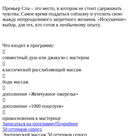
Премьер Спа – это место, в котором не стоит сдерживать
чувства. Самое время поддаться соблазну и утолить свою
жажду непреодолимого запретного желания. «Искушение»
выбор, для тех, кто готов к необычному опыту.
Что входит в программу:

совместный душ или джакузи с мастером

классический расслабляющий массаж

боди массаж

дополнение «Жемчужное ожерелье»

дополнение «1000 поцелуев»

прикосновения к мастерице
Записаться на программу
Подробнее
50 оттенков серого
Эротический массаж
50 оттенков серого