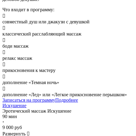
Что входит в программу:

совместный душ или джакузи с девушкой

классический расслабляющий массаж

боди массаж

релакс массаж

прикосновения к мастеру

дополнение «Темная ночь»

дополнение «Лед» или «Легкое прикосновение перышком»
Записаться на программу
Подробнее
Искушение
Эротический массаж
Искушение
90 мин
·
9 000 руб
Развернуть
